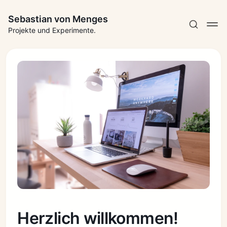
Sebastian von Menges
Projekte und Experimente.
Herzlich willkommen!